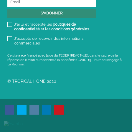
J'ai lu et j'accepte les
politiques de
confidentialité
et les
conditions générales
J'accepte de recevoir des informations
commerciales
Ce site a été financé avec l’aide du FEDER (REACT-UE), dans le cadre de la
réponse de l’Union européenne à la pandémie COVID-19. L’Europe s’engage à
La Réunion.
© TROPICAL HOME 2026