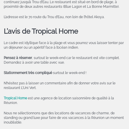
continuez jusqu’à Trou d’Eau. Le restaurant est situé en bord de plage, à
proximité de deux autres restaurants (Blue Lagon et La Bonne Marmitte).
L’adresse est le 70 route du Trou d’Eau, non loin de l’hôtel Akoya.
L’avis de Tropical Home
Le cadre est idyllique face à la plage et vous pourrez vous laisser tenter par
un déjeuner ou un apéritif face à l’océan indien.
Pensez à réserver
, surtout le week-end car le restaurant est vite complet.
Demandez à avoir une table avec vue.
Stationnement très compliqué
surtout le week-end !
N’hésitez pas à laisser un commentaire afin de donner votre avis sur le
restaurant L’Uni Vert.
Tropical Home
est une agence de location saisonnière de qualité à la
Réunion.
Nous ne sélectionnons que des locations de vacances de charme, de
standing ou grand luxe pour faire de vos vacances à la Réunion un moment
inoubliable.