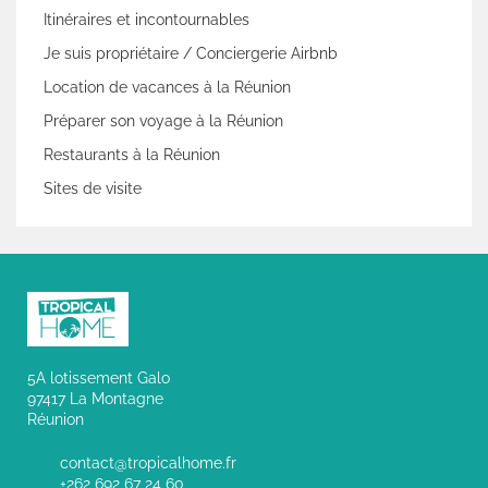
Itinéraires et incontournables
Je suis propriétaire / Conciergerie Airbnb
Location de vacances à la Réunion
Préparer son voyage à la Réunion
Restaurants à la Réunion
Sites de visite
5A lotissement Galo
97417 La Montagne
Réunion
contact@tropicalhome.fr
+262 692 67 24 60