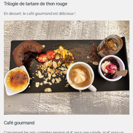
Trilogie de tartare de thon rouge
En dessert, le café gourmand est délicieux !
Café gourmand
Concernant les prix, comptez environ 16 € pour une salade, 20 € pour un