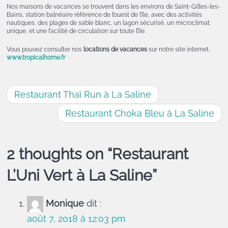
Nos maisons de vacances se trouvent dans les environs de Saint-Gilles-les-
Bains, station balnéaire référence de l’ouest de l’île, avec des activités
nautiques, des plages de sable blanc, un lagon sécurisé, un microclimat
unique, et une facilité de circulation sur toute l’île.
Vous pouvez consulter nos
locations de vacances
sur notre site internet
www.tropicalhome.fr
Restaurant Thaï Run à La Saline
Restaurant Choka Bleu à La Saline
2 thoughts on “
Restaurant
L’Uni Vert à La Saline
”
Monique
dit :
août 7, 2018 à 12:03 pm