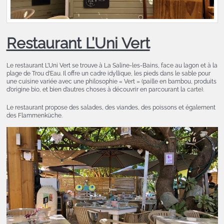
Restaurant L’Uni Vert
Le restaurant L’Uni Vert se trouve à La Saline-les-Bains, face au lagon et à la
plage de Trou d’Eau. Il offre un cadre idyllique, les pieds dans le sable pour
une cuisine variée avec une philosophie « Vert » (paille en bambou, produits
d’origine bio, et bien d’autres choses à découvrir en parcourant la carte).
Le restaurant propose des salades, des viandes, des poissons et également
des Flammenküche.