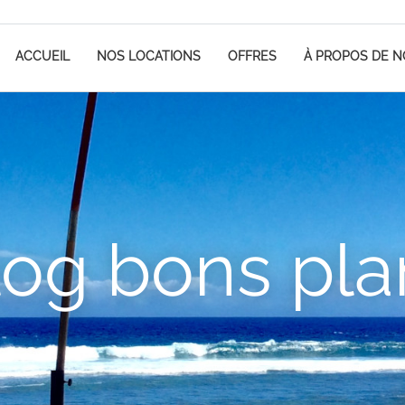
ACCUEIL
NOS LOCATIONS
OFFRES
À PROPOS DE 
log bons pla