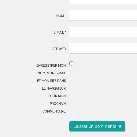
NOM
*
E-MAIL
*
SITE WEB
ENREGISTRER MON
NOM, MON E-MAIL
ET MON SITE DANS
LE NAVIGATEUR
POUR MON
PROCHAIN
COMMENTAIRE.