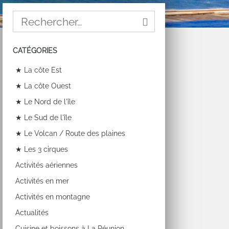
CATÉGORIES
★ La côte Est
★ La côte Ouest
★ Le Nord de l'île
★ Le Sud de l'île
★ Le Volcan / Route des plaines
★ Les 3 cirques
Activités aériennes
Activités en mer
Activités en montagne
Actualités
Cuisine et boissons à La Réunion