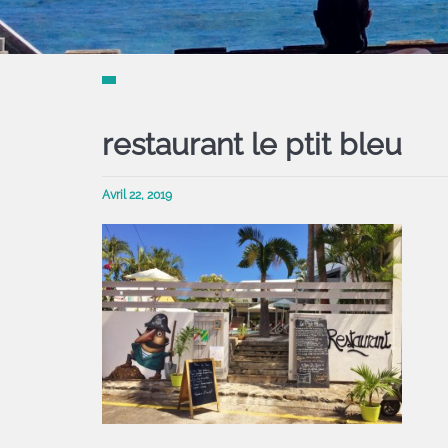
restaurant le ptit bleu
Avril 22, 2019