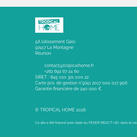
5A lotissement Galo
97417 La Montagne
Réunion
contact@tropicalhome.fr
+262 692 67 24 60
SIRET : 845 010 321 000 22
Carte pro. de gestion n°9741 2017 000 017 906
Garantie financière de 240 000 €
© TROPICAL HOME 2026
Ce site a été financé avec l’aide du FEDER (REACT-UE), dans le c