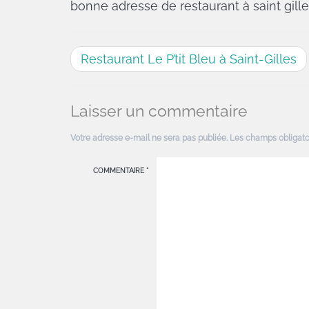
bonne adresse de restaurant à saint gille
Restaurant Le P’tit Bleu à Saint-Gilles
Laisser un commentaire
Votre adresse e-mail ne sera pas publiée.
Les champs obligato
COMMENTAIRE
*