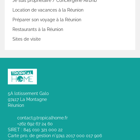
Je suis propriétaire / Conciergerie Airbnb
Location de vacances à la Réunion
Préparer son voyage à la Réunion
Restaurants à la Réunion
Sites de visite
5A lotissement Galo
97417 La Montagne
Réunion
contact@tropicalhome.fr
+262 692 67 24 60
SIRET : 845 010 321 000 22
Carte pro. de gestion n°9741 2017 000 017 906