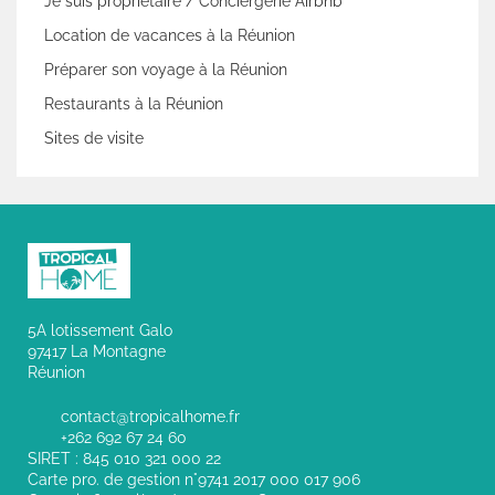
Je suis propriétaire / Conciergerie Airbnb
Location de vacances à la Réunion
Préparer son voyage à la Réunion
Restaurants à la Réunion
Sites de visite
5A lotissement Galo
97417 La Montagne
Réunion
contact@tropicalhome.fr
+262 692 67 24 60
SIRET : 845 010 321 000 22
Carte pro. de gestion n°9741 2017 000 017 906