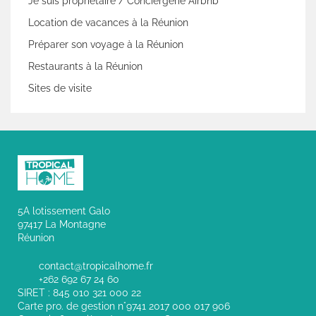
Je suis propriétaire / Conciergerie Airbnb
Location de vacances à la Réunion
Préparer son voyage à la Réunion
Restaurants à la Réunion
Sites de visite
5A lotissement Galo
97417 La Montagne
Réunion
contact@tropicalhome.fr
+262 692 67 24 60
SIRET : 845 010 321 000 22
Carte pro. de gestion n°9741 2017 000 017 906