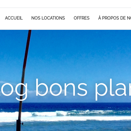
ACCUEIL
NOS LOCATIONS
OFFRES
À PROPOS DE 
log bons pla