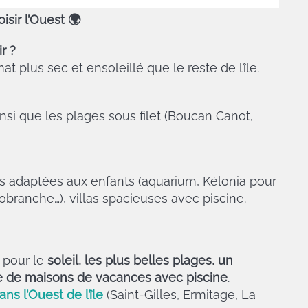
isir l’Ouest
🌍
r ?
at plus sec et ensoleillé que le reste de l’île.
insi que les plages sous filet (Boucan Canot,
és adaptées aux enfants (aquarium, Kélonia pour
robranche…), villas spacieuses avec piscine.
r pour le
soleil, les plus belles plages, un
e de maisons de vacances avec piscine
.
ans l’Ouest de l’île
(Saint-Gilles, Ermitage, La