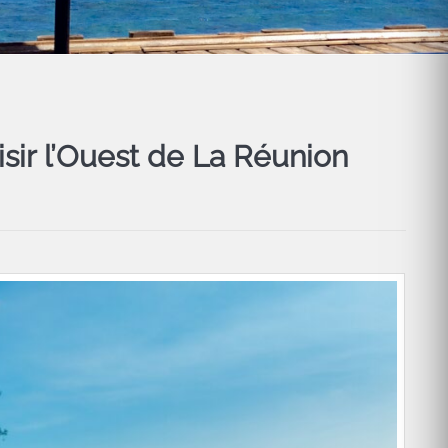
isir l’Ouest de La Réunion