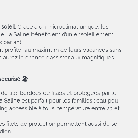
:
soleil
. Grâce à un microclimat unique, les
de La Saline bénéficient d’un ensoleillement
 par an).
nt profiter au maximum de leurs vacances sans
s aurez la chance d’assister aux magnifiques
 sécurisé
🏖️
e l’île, bordées de filaos et protégées par le
a Saline
est parfait pour les familles : eau peu
ing accessible à tous, température entre 23 et
s filets de protection permettent aussi de se
dien.