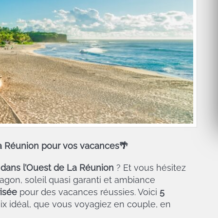
 La Réunion pour vos vacances🌴
dans l’Ouest de La Réunion
? Et vous hésitez
lagon, soleil quasi garanti et ambiance
risée
pour des vacances réussies. Voici
5
oix idéal, que vous voyagiez en couple, en