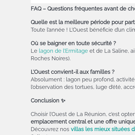
FAQ – Questions fréquentes avant de cho
Quelle est la meilleure période pour parti
Toute l’année ! L’Ouest bénéficie d’un clim
Où se baigner en toute sécurité ?
Le
lagon de l’Ermitage
et de La Saline, a
Roches Noires).
L’Ouest convient-il aux familles ?
Absolument : lagon peu profond, activit
l’observation des tortues, luge d’été, acc
Conclusion
✨
Choisir l’Ouest de La Réunion, c’est opte
emplacement central et une offre uniqu
Découvrez nos
villas les mieux situées d