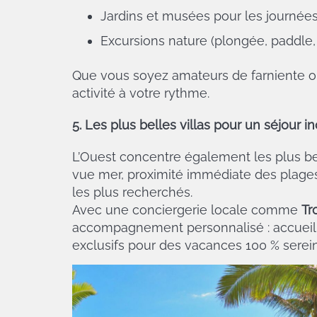
Jardins et musées pour les journées 
Excursions nature (plongée, paddle,
Que vous soyez amateurs de farniente ou
activité à votre rythme.
5. Les plus belles villas pour un séjour i
L’Ouest concentre également les plus b
vue mer, proximité immédiate des plages 
les plus recherchés.
Avec une conciergerie locale comme
Tr
accompagnement personnalisé : accueil c
exclusifs pour des vacances 100 % serei