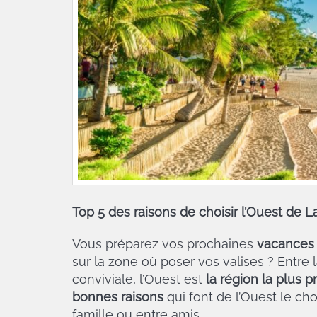
Top 5 des raisons de choisir l’Ouest de
Vous préparez vos prochaines
vacances 
sur la zone où poser vos valises ? Entre 
conviviale, l’Ouest est
la région la plus p
bonnes raisons
qui font de l’Ouest le ch
famille ou entre amis.