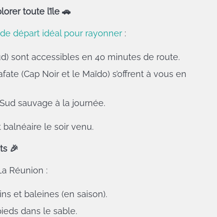
rer toute l’île
🚗
 de départ idéal pour rayonner
:
sud) sont accessibles en 40 minutes de route.
ate (Cap Noir et le Maïdo) s’offrent à vous en
 Sud sauvage à la journée.
 balnéaire le soir venu.
ûts
🎉
La Réunion :
s et baleines (en saison).
ieds dans le sable.