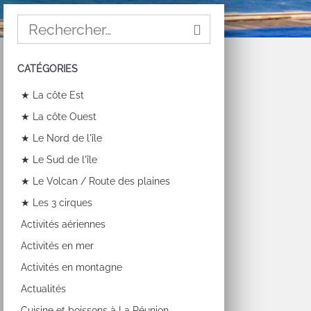
CATÉGORIES
★ La côte Est
★ La côte Ouest
★ Le Nord de l'île
★ Le Sud de l'île
★ Le Volcan / Route des plaines
★ Les 3 cirques
Activités aériennes
Activités en mer
Activités en montagne
Actualités
Cuisine et boissons à La Réunion