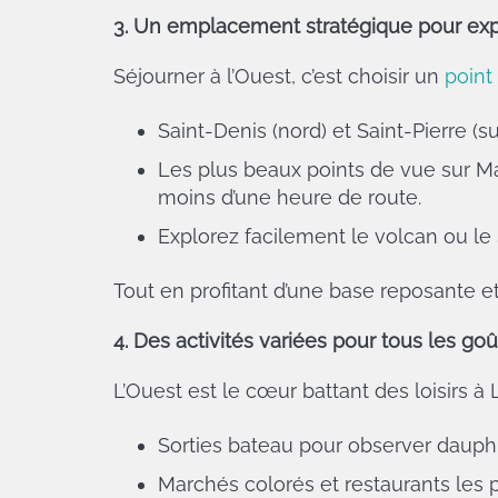
3. Un emplacement stratégique pour explo
Séjourner à l’Ouest, c’est choisir un
point
Saint-Denis (nord) et Saint-Pierre (
Les plus beaux points de vue sur Maf
moins d’une heure de route.
Explorez facilement le volcan ou le
Tout en profitant d’une base reposante et
4. Des activités variées pour tous les go
L’Ouest est le cœur battant des loisirs à 
Sorties bateau pour observer dauphin
Marchés colorés et restaurants les p