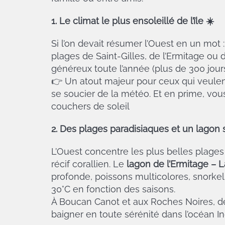
1. Le climat le plus ensoleillé de l’île
☀️
Si l’on devait résumer l’Ouest en un mot 
plages de Saint-Gilles, de l’Ermitage ou 
généreux toute l’année (plus de 300 jours
👉 Un atout majeur pour ceux qui veule
se soucier de la météo. Et en prime, vou
couchers de soleil
2. Des plages paradisiaques et un lagon
L’Ouest concentre les plus belles plages d
récif corallien. Le
lagon de l’Ermitage – L
profonde, poissons multicolores, snorkel
30°C en fonction des saisons.
À Boucan Canot et aux Roches Noires, de
baigner en toute sérénité dans l’océan In