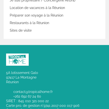
Je suis propriétaire / Conciergerie Airbnb
Location de vacances à la Réunion
Préparer son voyage à la Réunion
Restaurants à la Réunion
Sites de visite
5A lotissement Galo
97417 La Montagne
Réunion
contact@tropicalhome.fr
+262 692 67 24 60
SIRET : 845 010 321 000 22
Carte pro. de gestion n°9741 2017 000 017 906