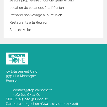
Je suis propriétaire / Conciergerie Airbnb
Location de vacances à la Réunion
Préparer son voyage à la Réunion
Restaurants à la Réunion
Sites de visite
5A lotissement Galo
97417 La Montagne
Réunion
contact@tropicalhome.fr
+262 692 67 24 60
SIRET : 845 010 321 000 22
Carte pro. de gestion n°9741 2017 000 017 906