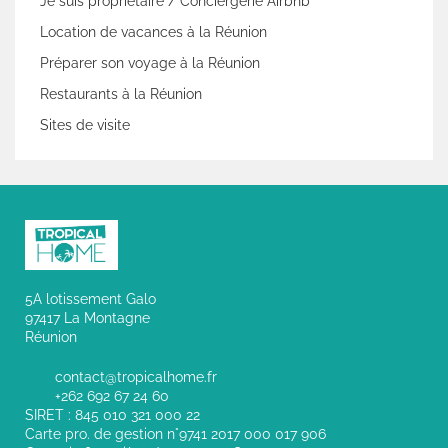
Je suis propriétaire / Conciergerie Airbnb
Location de vacances à la Réunion
Préparer son voyage à la Réunion
Restaurants à la Réunion
Sites de visite
5A lotissement Galo
97417 La Montagne
Réunion
contact@tropicalhome.fr
+262 692 67 24 60
SIRET : 845 010 321 000 22
Carte pro. de gestion n°9741 2017 000 017 906