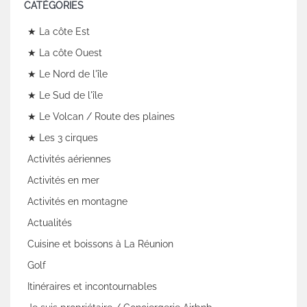
CATÉGORIES
★ La côte Est
★ La côte Ouest
★ Le Nord de l'île
★ Le Sud de l'île
★ Le Volcan / Route des plaines
★ Les 3 cirques
Activités aériennes
Activités en mer
Activités en montagne
Actualités
Cuisine et boissons à La Réunion
Golf
Itinéraires et incontournables