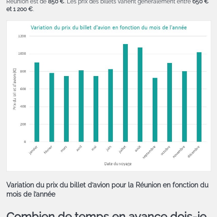
Réunion est de
850 €
. Les prix des billets varient généralement entre
650 €
et 1 200 €
.
Variation du prix du billet d’avion pour la Réunion en fonction du
mois de l’année
Combien de temps en avance dois-je