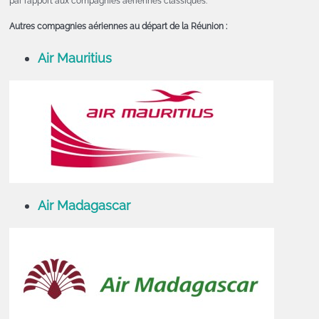
par rapport aux compagnies aériennes classiques.
Autres compagnies aériennes au départ de la Réunion :
Air Mauritius
Air Madagascar