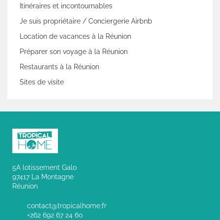
Itinéraires et incontournables
Je suis propriétaire / Conciergerie Airbnb
Location de vacances à la Réunion
Préparer son voyage à la Réunion
Restaurants à la Réunion
Sites de visite
5A lotissement Galo
97417 La Montagne
Réunion
contact@tropicalhome.fr
+262 692 67 24 60