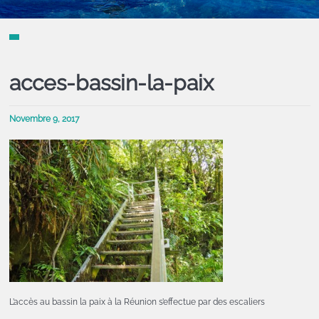
acces-bassin-la-paix
Novembre 9, 2017
L’accès au bassin la paix à la Réunion s’effectue par des escaliers