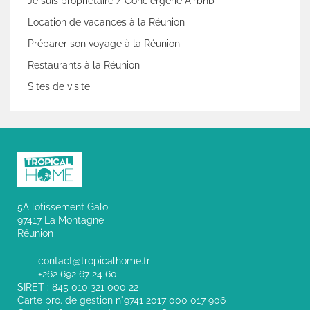
Je suis propriétaire / Conciergerie Airbnb
Location de vacances à la Réunion
Préparer son voyage à la Réunion
Restaurants à la Réunion
Sites de visite
5A lotissement Galo
97417 La Montagne
Réunion
contact@tropicalhome.fr
+262 692 67 24 60
SIRET : 845 010 321 000 22
Carte pro. de gestion n°9741 2017 000 017 906