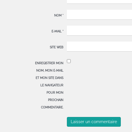
NOM
*
E-MAIL
*
SITE WEB
ENREGISTRER MON
NOM, MON E-MAIL
ET MON SITE DANS
LE NAVIGATEUR
POUR MON
PROCHAIN
COMMENTAIRE.