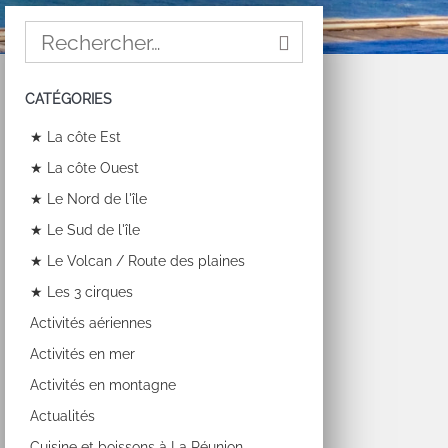
CATÉGORIES
★ La côte Est
★ La côte Ouest
★ Le Nord de l'île
★ Le Sud de l'île
★ Le Volcan / Route des plaines
★ Les 3 cirques
Activités aériennes
Activités en mer
Activités en montagne
Actualités
Cuisine et boissons à La Réunion