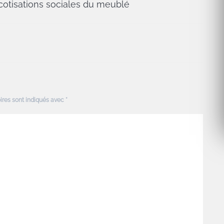
s cotisations sociales du meublé
ires sont indiqués avec
*