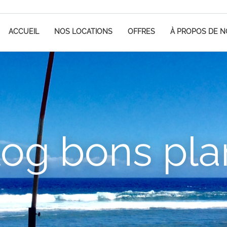
ACCUEIL
NOS LOCATIONS
OFFRES
À PROPOS DE 
log bons pla