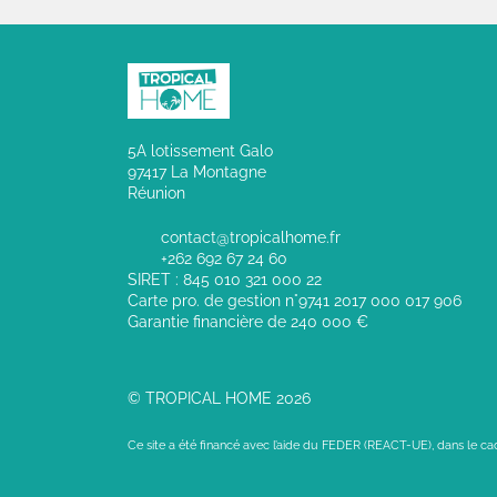
5A lotissement Galo
97417 La Montagne
Réunion
contact@tropicalhome.fr
+262 692 67 24 60
SIRET : 845 010 321 000 22
Carte pro. de gestion n°9741 2017 000 017 906
Garantie financière de 240 000 €
© TROPICAL HOME 2026
Ce site a été financé avec l’aide du FEDER (REACT-UE), dans le c