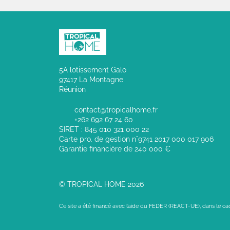
5A lotissement Galo
97417 La Montagne
Réunion
contact@tropicalhome.fr
+262 692 67 24 60
SIRET : 845 010 321 000 22
Carte pro. de gestion n°9741 2017 000 017 906
Garantie financière de 240 000 €
© TROPICAL HOME 2026
Ce site a été financé avec l’aide du FEDER (REACT-UE), dans le c