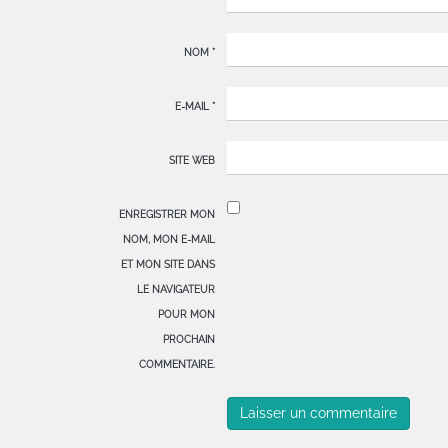
NOM
*
E-MAIL
*
SITE WEB
ENREGISTRER MON
NOM, MON E-MAIL
ET MON SITE DANS
LE NAVIGATEUR
POUR MON
PROCHAIN
COMMENTAIRE.