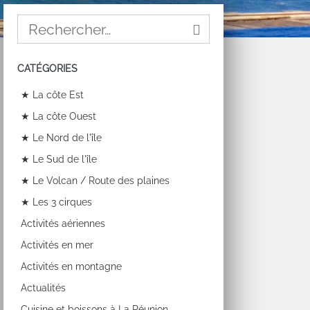
CATÉGORIES
★ La côte Est
★ La côte Ouest
★ Le Nord de l'île
★ Le Sud de l'île
★ Le Volcan / Route des plaines
★ Les 3 cirques
Activités aériennes
Activités en mer
Activités en montagne
Actualités
Cuisine et boissons à La Réunion