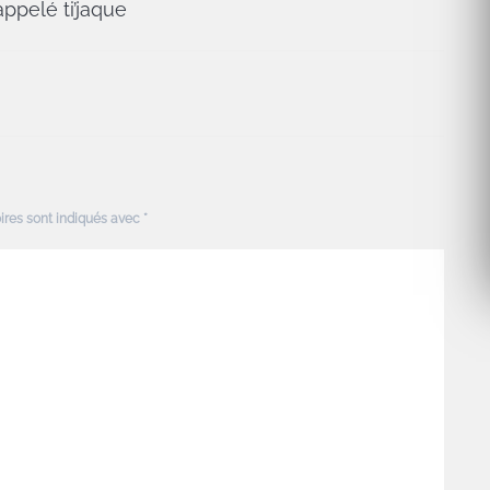
ppelé ti’jaque
ires sont indiqués avec
*