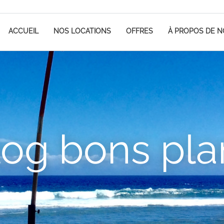
ACCUEIL
NOS LOCATIONS
OFFRES
À PROPOS DE 
log bons pla