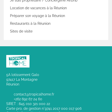
Je suis propriétaire / Conciergerie Airbnb
Location de vacances à la Réunion
Préparer son voyage à la Réunion
Restaurants à la Réunion
Sites de visite
5A lotissement Galo
97417 La Montagne
Réunion
contact@tropicalhome.fr
+262 692 67 24 60
SIRET : 845 010 321 000 22
Carte pro. de gestion n°9741 2017 000 017 906