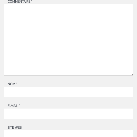
COMMENTAIRE
*
NOM
*
E-MAIL
*
SITE WEB