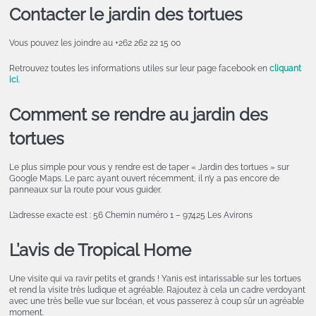
Contacter le jardin des tortues
Vous pouvez les joindre au +262 262 22 15 00
Retrouvez toutes les informations utiles sur leur page facebook en
cliquant
ici
.
Comment s
e rendre au jardin des
tortues
Le plus simple pour vous y rendre est de taper « Jardin des tortues » sur
Google Maps. Le parc ayant ouvert récemment, il n’y a pas encore de
panneaux sur la route pour vous guider.
L’adresse exacte est : 56 Chemin numéro 1 – 97425 Les Avirons
L’avis de Tropical Home
Une visite qui va ravir petits et grands ! Yanis est intarissable sur les tortues
et rend la visite très ludique et agréable. Rajoutez à cela un cadre verdoyant
avec une très belle vue sur l’océan, et vous passerez à coup sûr un agréable
moment.