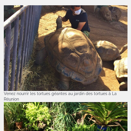
Venez nourrir les tortues géantes au jardin des tortues à La
Réunion