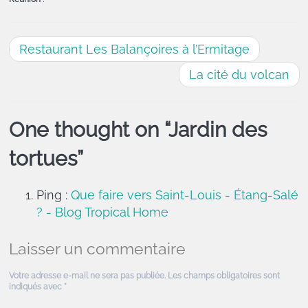
Restaurant Les Balançoires à l’Ermitage
La cité du volcan
One thought on “
Jardin des
tortues
”
Ping :
Que faire vers Saint-Louis - Étang-Salé
? - Blog Tropical Home
Laisser un commentaire
Votre adresse e-mail ne sera pas publiée.
Les champs obligatoires sont
indiqués avec
*