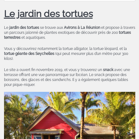
Le jardin des tortues
Le
jardin des tortues
se trouve aux
Avirons à La Réunion
et propose à travers
un parcours jalonné de plantes exotiques de découvrir près de 200
tortues
terrestres
et aquatiques.
Vous y découvrirez notamment la tortue alligator, la tortue léopard, et la
tortue géante des Seychelles
(qui peut mesurer plus d’un mètre pour 300
kilos).
Le site a ouvert fin novembre 2019, et vous y trouverez un
snack
avec une
terrasse offrant une vue panoramique sur l’océan. Le snack propose des
boissons, des glaces et des sandwichs. Il y a également quelques tables
pour pique-niquer.