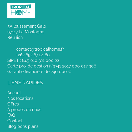
5A lotissement Galo
97417 La Montagne
Réunion
contact@tropicalhome.fr
+262 692 67 24 60
SIRET : 845 010 321 000 22
Carte pro. de gestion n°9741 2017 000 017 906
Garantie financière de 240 000 €
LIENS RAPIDES
Accueil
Nos locations
Offres
À propos de nous
FAQ
Contact
Blog bons plans