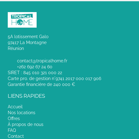
5A lotissement Galo
97417 La Montagne
Réunion
contact@tropicalhome.fr
+262 692 67 24 60
SIRET : 845 010 321 000 22
Carte pro. de gestion n°9741 2017 000 017 906
Garantie financière de 240 000 €
LIENS RAPIDES
Accueil
Nos locations
Offres
À propos de nous
FAQ
Contact