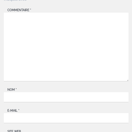
COMMENTAIRE
*
NOM
*
E-MAIL
*
SITE WEB