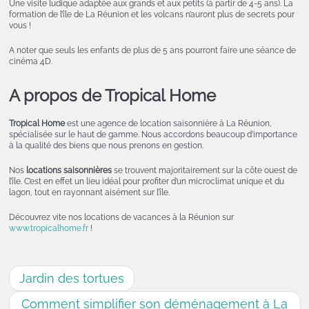
Une visite ludique adaptée aux grands et aux petits (à partir de 4-5 ans). La
formation de l’île de La Réunion et les volcans n’auront plus de secrets pour
vous !
A noter que seuls les enfants de plus de 5 ans pourront faire une séance de
cinéma 4D.
A propos de Tropical Home
Tropical Home
est une agence de location saisonnière à La Réunion,
spécialisée sur le haut de gamme. Nous accordons beaucoup d’importance
à la qualité des biens que nous prenons en gestion.
Nos
locations saisonnières
se trouvent majoritairement sur la côte ouest de
l’île. C’est en effet un lieu idéal pour profiter d’un microclimat unique et du
lagon, tout en rayonnant aisément sur l’île.
Découvrez vite nos locations de vacances à la Réunion sur
www.tropicalhome.fr
!
Jardin des tortues
Comment simplifier son déménagement à La