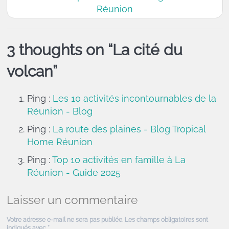
Réunion
3 thoughts on “
La cité du
volcan
”
Ping :
Les 10 activités incontournables de la
Réunion - Blog
Ping :
La route des plaines - Blog Tropical
Home Réunion
Ping :
Top 10 activités en famille à La
Réunion - Guide 2025
Laisser un commentaire
Votre adresse e-mail ne sera pas publiée.
Les champs obligatoires sont
indiqués avec
*