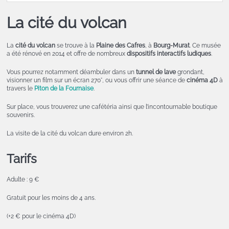
La cité du volcan
La
cité du volcan
se trouve à la
Plaine des Cafres
, à
Bourg-Murat
. Ce musée
a été rénové en 2014 et offre de nombreux
dispositifs interactifs ludiques
.
Vous pourrez notamment déambuler dans un
tunnel de lave
grondant,
visionner un film sur un écran 270°, ou vous offrir une séance de
cinéma 4D
à
travers le
Piton de la Fournaise
.
Sur place, vous trouverez une cafétéria ainsi que l’incontournable boutique
souvenirs.
La visite de la cité du volcan dure environ 2h.
Tarifs
Adulte : 9 €
Gratuit pour les moins de 4 ans.
(+2 € pour le cinéma 4D)