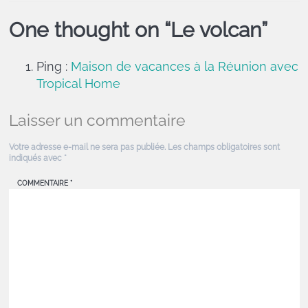
One thought on “
Le volcan
”
Ping :
Maison de vacances à la Réunion avec
Tropical Home
Laisser un commentaire
Votre adresse e-mail ne sera pas publiée.
Les champs obligatoires sont
indiqués avec
*
COMMENTAIRE
*