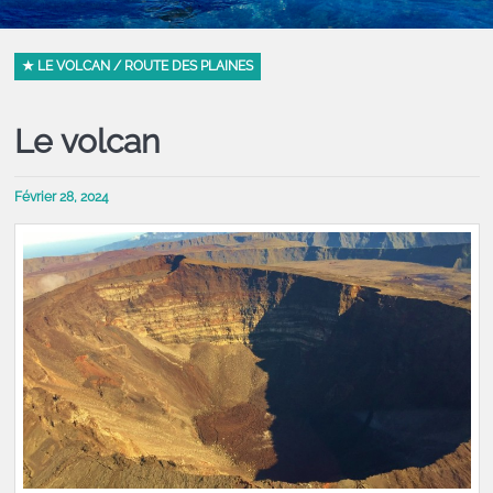
★ LE VOLCAN / ROUTE DES PLAINES
Le volcan
Février 28, 2024