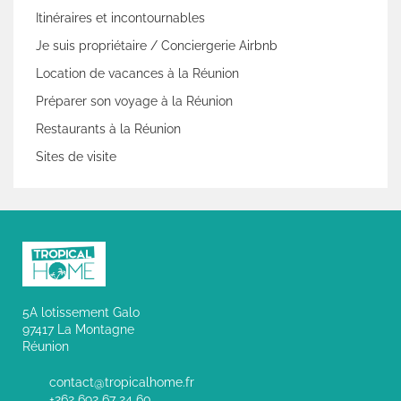
Itinéraires et incontournables
Je suis propriétaire / Conciergerie Airbnb
Location de vacances à la Réunion
Préparer son voyage à la Réunion
Restaurants à la Réunion
Sites de visite
5A lotissement Galo
97417 La Montagne
Réunion
contact@tropicalhome.fr
+262 692 67 24 60