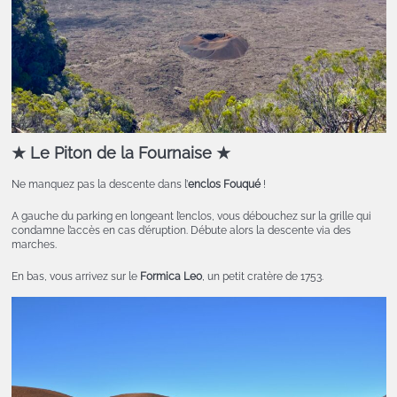
★
Le Piton de la Fournaise
★
Ne manquez pas la descente dans l’
enclos Fouqué
!
A gauche du parking en longeant l’enclos, vous débouchez sur la grille qui
condamne l’accès en cas d’éruption. Débute alors la descente via des
marches.
En bas, vous arrivez sur le
Formica Leo
, un petit cratère de 1753.