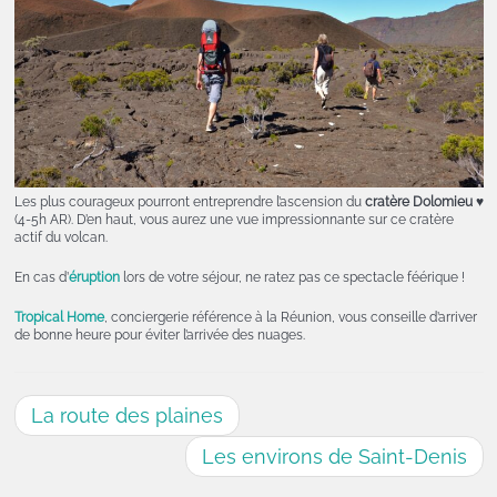
Les plus courageux pourront entreprendre l’ascension du
cratère Dolomieu
♥
(4-5h AR). D’en haut, vous aurez une vue impressionnante sur ce cratère
actif du volcan.
En cas d’
éruption
lors de votre séjour, ne ratez pas ce spectacle féérique !
Tropical Home
, conciergerie référence à la Réunion, vous conseille d’arriver
de bonne heure pour éviter l’arrivée des nuages.
La route des plaines
Les environs de Saint-Denis