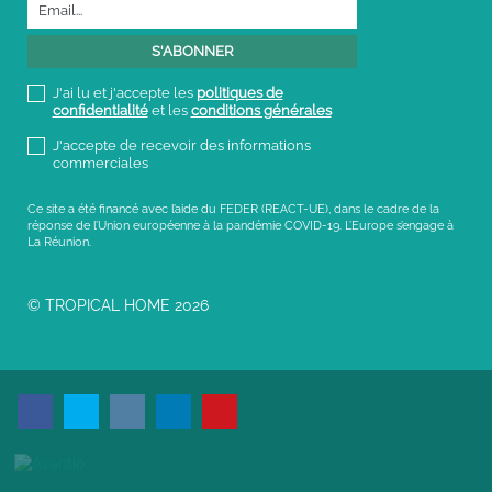
J'ai lu et j'accepte les
politiques de
confidentialité
et les
conditions générales
J'accepte de recevoir des informations
commerciales
Ce site a été financé avec l’aide du FEDER (REACT-UE), dans le cadre de la
réponse de l’Union européenne à la pandémie COVID-19. L’Europe s’engage à
La Réunion.
© TROPICAL HOME 2026