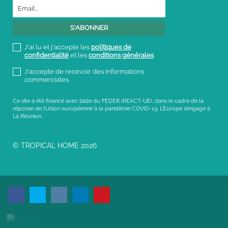
J'ai lu et j'accepte les
politiques de
confidentialité
et les
conditions générales
J'accepte de recevoir des informations
commerciales
Ce site a été financé avec l’aide du FEDER (REACT-UE), dans le cadre de la
réponse de l’Union européenne à la pandémie COVID-19. L’Europe s’engage à
La Réunion.
© TROPICAL HOME 2026