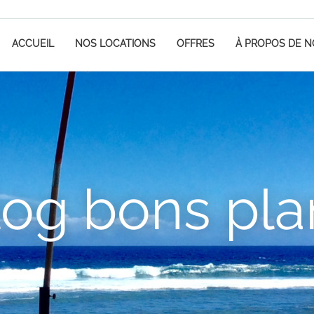
ACCUEIL
NOS LOCATIONS
OFFRES
À PROPOS DE 
log bons pla