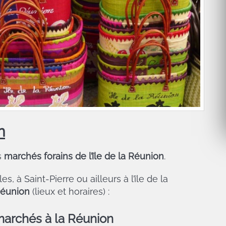
n
s
marchés forains de l’île de la Réunion
.
s, à Saint-Pierre ou ailleurs à l’île de la
Réunion
(lieux et horaires) :
marchés à la Réunion