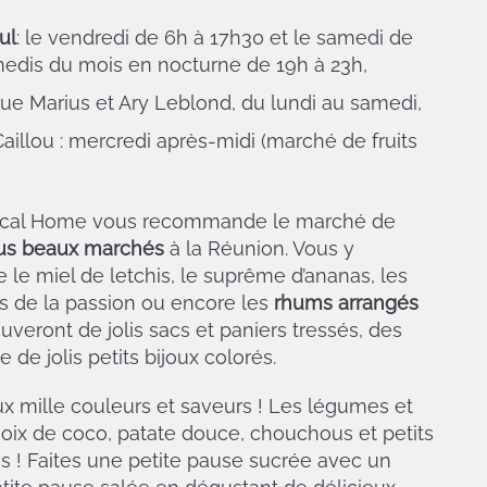
ul
: le vendredi de 6h à 17h30 et le samedi de
edis du mois en nocturne de 19h à 23h,
rue Marius et Ary Leblond, du lundi au samedi,
aillou : mercredi après-midi (marché de fruits
pical Home vous recommande le marché de
us beaux marchés
à la Réunion. Vous y
le miel de letchis, le suprême d’ananas, les
ts de la passion ou encore les
rhums arrangés
ouveront de jolis sacs et paniers tressés, des
de jolis petits bijoux colorés.
 mille couleurs et saveurs ! Les légumes et
noix de coco, patate douce, chouchous et petits
s ! Faites une petite pause sucrée avec un