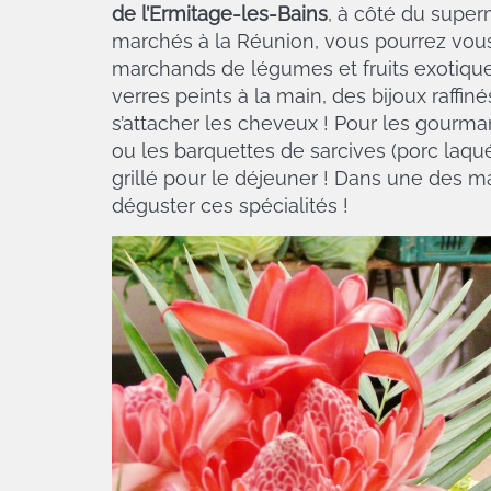
de l’Ermitage-les-Bains
, à côté du super
marchés à la Réunion, vous pourrez vous
marchands de légumes et fruits exotique
verres peints à la main, des bijoux raffi
s’attacher les cheveux ! Pour les gourmand
ou les barquettes de sarcives (porc laqu
grillé pour le déjeuner ! Dans une des m
déguster ces spécialités !