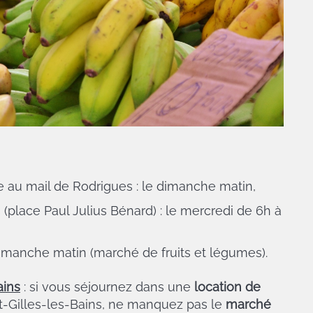
 au mail de Rodrigues : le dimanche matin,
(place Paul Julius Bénard) : le mercredi de 6h à
dimanche matin (marché de fruits et légumes).
ains
: si vous séjournez dans une
location de
nt-Gilles-les-Bains, ne manquez pas le
marché