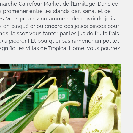
marché Carrefour Market de l’Ermitage. Dans ce
 promener entre les stands d’artisanat et de
s. Vous pourrez notamment découvrir de jolis
nés en plaqué or ou encore des jolies pinces pour
s, laissez vous tenter par les jus de fruits frais
é) à picorer ! Et pourquoi pas ramener un poulet
agnifiques villas de Tropical Home, vous pourrez