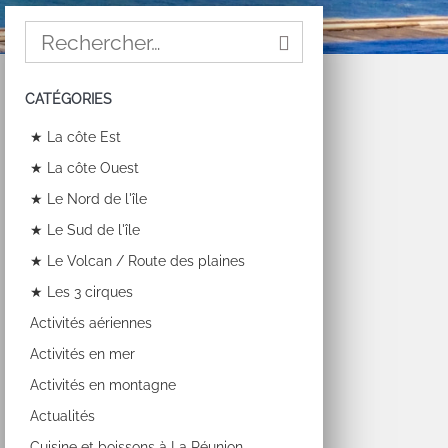
CATÉGORIES
★ La côte Est
★ La côte Ouest
★ Le Nord de l'île
★ Le Sud de l'île
★ Le Volcan / Route des plaines
★ Les 3 cirques
Activités aériennes
Activités en mer
Activités en montagne
Actualités
Cuisine et boissons à La Réunion