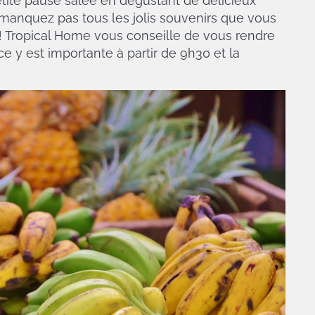
petite pause salée en dégustant de délicieux
e manquez pas tous les jolis souvenirs que vous
! Tropical Home vous conseille de vous rendre
ce y est importante à partir de 9h30 et la