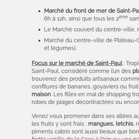
Marché du front de mer de Saint-Pa
ème
6h à 12h, ainsi que tous les 2
sam
Le Marché couvert du centre-ville, 
Marché du centre-ville de Plateau-C
et légumes).
Focus sur le marché de Saint-Paul
: Tro
Saint-Paul, considéré comme l’un des
pl
trouverez des produits artisanaux comme 
confitures de bananes, goyaviers ou frui
maison
. Les filles en mal de shopping tr
robes de plages décontractées ou encore 
Venez vous promener dans ses allées aux
les fruits y sont frais :
mangues, letchis
, 
piments cabris sont aussi beaux que bon