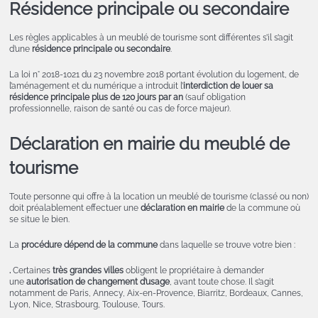
Résidence principale ou secondaire
Les règles applicables à un meublé de tourisme sont différentes s’il s’agit
d’une
résidence principale ou secondaire
.
La loi n° 2018-1021 du 23 novembre 2018 portant évolution du logement, de
l’aménagement et du numérique a introduit l’
interdiction de louer sa
résidence principale plus de 120 jours par an
(sauf obligation
professionnelle, raison de santé ou cas de force majeur).
Déclaration en mairie du meublé de
tourisme
Toute personne qui offre à la location un meublé de tourisme (classé ou non)
doit préalablement effectuer une
déclaration en mairie
de la commune où
se situe le bien.
La
procédure dépend de la commune
dans laquelle se trouve votre bien :
.
Certaines
très grandes villes
obligent le propriétaire à demander
une
autorisation de changement d’usage
, avant toute chose. Il s’agit
notamment de Paris, Annecy, Aix-en-Provence, Biarritz, Bordeaux, Cannes,
Lyon, Nice, Strasbourg, Toulouse, Tours.