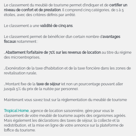
Le classement du meublé de tourisme permet d’indiquer et de
certifier un
niveau de confort et de prestation
. Il comprend cinq catégories, de 1 à 5
étoiles, avec des critères définis par arrêté.
Le classement a une
validité de cinq ans
.
Le classement permet de bénéficier d’un certain nombre d’
avantages
fiscaux
notamment :
.
Abattement forfaitaire de 71% sur les revenus de location
au titre du régime
des microentreprises,
.
Exonération de la taxe d’habitation et de la taxe foncière dans les zones de
revitalisation rurale,
.
Montant fixe de la
taxe de séjour
(et non un pourcentage pouvant aller
jusqu’à 5% du prix de la nuitée par personne).
Maintenant vous savez tout sur la réglementation du meublé de tourisme
Tropical Home
, agence de location saisonnière, gère pour vous le
classement de votre meublé de tourisme auprès des organismes agréés.
Mais également les déclarations des taxes de séjour, la collecte et la
redistribution, et la mise en ligne de votre annonce sur la plateforme de
l’office du tourisme.