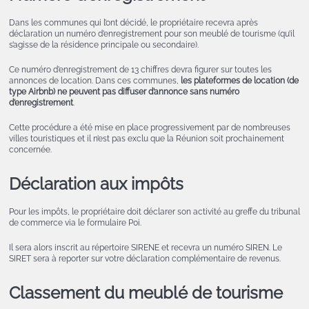
Dans les communes qui l’ont décidé, le propriétaire recevra après
déclaration un numéro d’enregistrement pour son meublé de tourisme (qu’il
s’agisse de la résidence principale ou secondaire).
Ce numéro d’enregistrement de 13 chiffres devra figurer sur toutes les
annonces de location. Dans ces communes,
les plateformes de location (de
type Airbnb) ne peuvent pas diffuser d’annonce sans numéro
d’enregistrement
.
Cette procédure a été mise en place progressivement par de nombreuses
villes touristiques et il n’est pas exclu que la Réunion soit prochainement
concernée.
Déclaration aux impôts
Pour les impôts, le propriétaire doit déclarer son activité au greffe du tribunal
de commerce via le formulaire P0i.
Il sera alors inscrit au répertoire SIRENE et recevra un numéro SIREN. Le
SIRET sera à reporter sur votre déclaration complémentaire de revenus.
Classement du meublé de tourisme