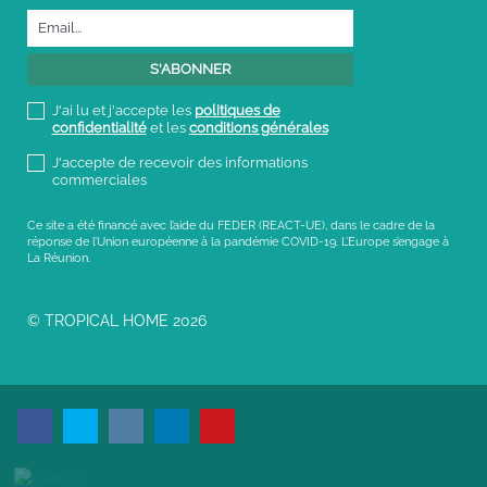
J'ai lu et j'accepte les
politiques de
confidentialité
et les
conditions générales
J'accepte de recevoir des informations
commerciales
Ce site a été financé avec l’aide du FEDER (REACT-UE), dans le cadre de la
réponse de l’Union européenne à la pandémie COVID-19. L’Europe s’engage à
La Réunion.
© TROPICAL HOME 2026