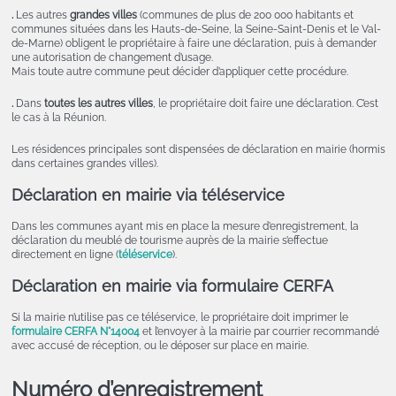
.
Les autres
grandes villes
(communes de plus de 200 000 habitants et
communes situées dans les Hauts-de-Seine, la Seine-Saint-Denis et le Val-
de-Marne) obligent le propriétaire à faire une déclaration, puis à demander
une autorisation de changement d’usage.
Mais toute autre commune peut décider d’appliquer cette procédure.
.
Dans
toutes les autres villes
, le propriétaire doit faire une déclaration. C’est
le cas à la Réunion.
Les résidences principales sont dispensées de déclaration en mairie (hormis
dans certaines grandes villes).
Déclaration en mairie via téléservice
Dans les communes ayant mis en place la mesure d’enregistrement, la
déclaration du meublé de tourisme auprès de la mairie s’effectue
directement en ligne (
téléservice
).
Déclaration en mairie via formulaire CERFA
Si la mairie n’utilise pas ce téléservice, le propriétaire doit imprimer le
formulaire CERFA N°14004
et l’envoyer à la mairie par courrier recommandé
avec accusé de réception, ou le déposer sur place en mairie.
Numéro d’enregistrement