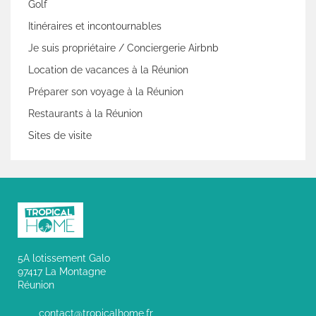
Golf
Itinéraires et incontournables
Je suis propriétaire / Conciergerie Airbnb
Location de vacances à la Réunion
Préparer son voyage à la Réunion
Restaurants à la Réunion
Sites de visite
5A lotissement Galo
97417 La Montagne
Réunion
contact@tropicalhome.fr