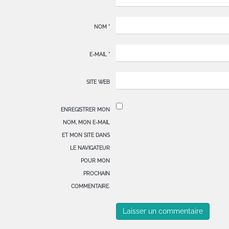
NOM
*
E-MAIL
*
SITE WEB
ENREGISTRER MON
NOM, MON E-MAIL
ET MON SITE DANS
LE NAVIGATEUR
POUR MON
PROCHAIN
COMMENTAIRE.