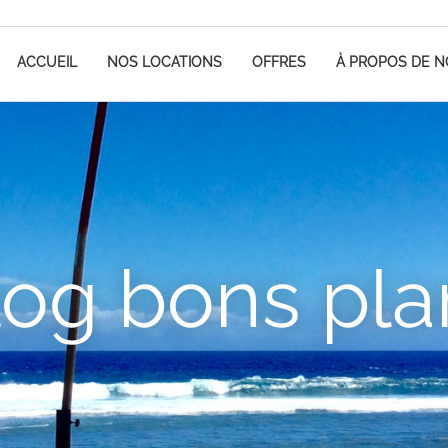
ACCUEIL
NOS LOCATIONS
OFFRES
À PROPOS DE 
log bons pla