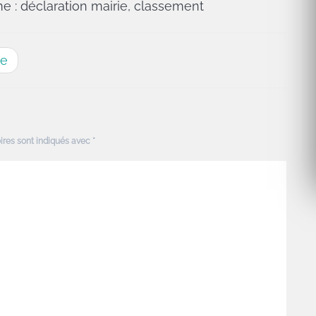
 : déclaration mairie, classement
me
ires sont indiqués avec
*