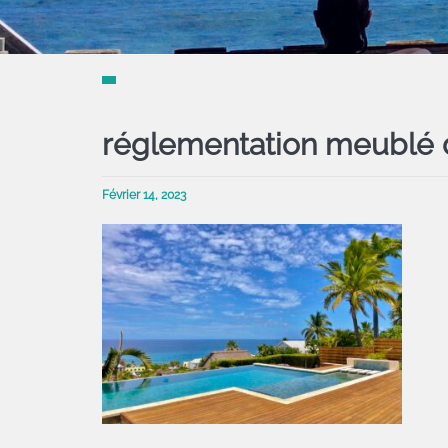
réglementation meublé 
Février 14, 2023