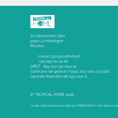
5A lotissement Galo
97417 La Montagne
Réunion
contact@tropicalhome.fr
+262 692 67 24 60
SIRET : 845 010 321 000 22
Carte pro. de gestion n°9741 2017 000 017 906
Garantie financière de 240 000 €
© TROPICAL HOME 2026
Ce site a été financé avec l’aide du FEDER (REACT-UE), dans le c