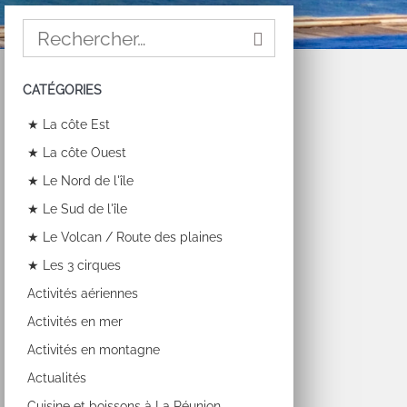
CATÉGORIES
★ La côte Est
★ La côte Ouest
★ Le Nord de l'île
★ Le Sud de l'île
★ Le Volcan / Route des plaines
★ Les 3 cirques
Activités aériennes
Activités en mer
Activités en montagne
Actualités
Cuisine et boissons à La Réunion