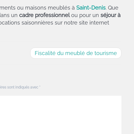
ements ou maisons meublés à
Saint-Denis
. Que
ans un
cadre professionnel
ou pour un
séjour à
ocations saisonnières sur notre site internet
Fiscalité du meublé de tourisme
ires sont indiqués avec
*