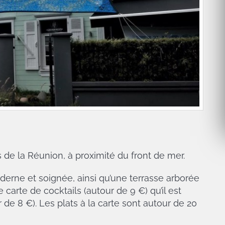
 de la Réunion, à proximité du front de mer.
moderne et soignée, ainsi qu’une terrasse arborée
carte de cocktails (autour de 9 €) qu’il est
de 8 €). Les plats à la carte sont autour de 20