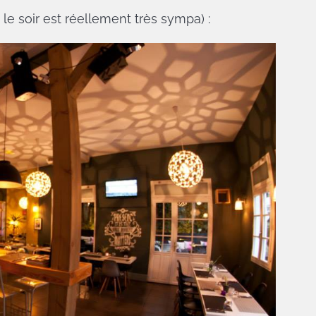
 le soir est réellement très sympa) :