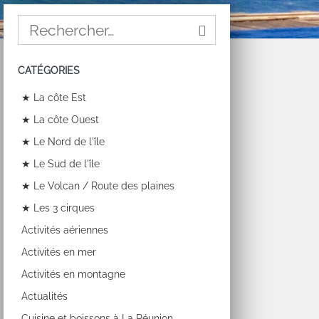
CATÉGORIES
★ La côte Est
★ La côte Ouest
★ Le Nord de l'île
★ Le Sud de l'île
★ Le Volcan / Route des plaines
★ Les 3 cirques
Activités aériennes
Activités en mer
Activités en montagne
Actualités
Cuisine et boissons à La Réunion