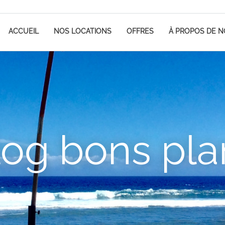
ACCUEIL
NOS LOCATIONS
OFFRES
À PROPOS DE 
log bons pla