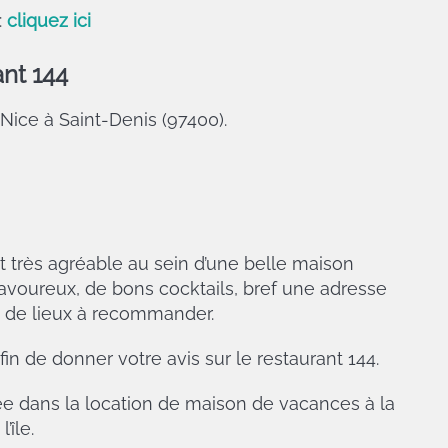
:
cliquez ici
nt 144
 Nice à Saint-Denis (97400).
 très agréable au sein d’une belle maison
savoureux, de bons cocktails, bref une adresse
n de lieux à recommander.
in de donner votre avis sur le restaurant 144.
e dans la location de maison de vacances à la
’île.