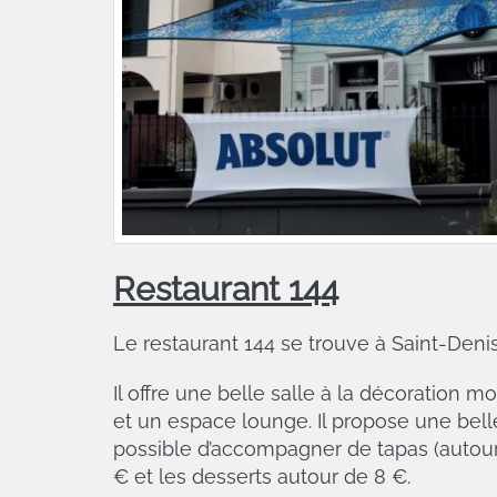
Restaurant 144
Le restaurant 144 se trouve à Saint-Denis
Il offre une belle salle à la décoration 
et un espace lounge. Il propose une belle 
possible d’accompagner de tapas (autour 
€ et les desserts autour de 8 €.