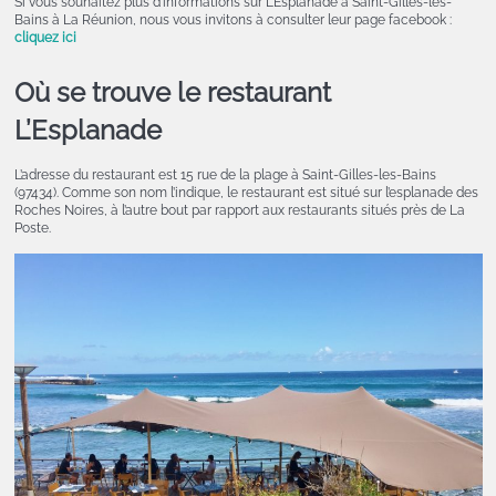
Si vous souhaitez plus d’informations sur L’Esplanade à Saint-Gilles-les-
Bains à La Réunion, nous vous invitons à consulter leur page facebook :
cliquez ici
Où se trouve le restaurant
L’Esplanade
L’adresse du restaurant est 15 rue de la plage à Saint-Gilles-les-Bains
(97434). Comme son nom l’indique, le restaurant est situé sur l’esplanade des
Roches Noires, à l’autre bout par rapport aux restaurants situés près de La
Poste.