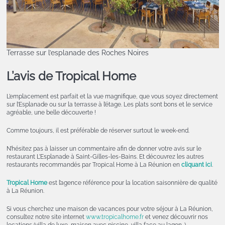
Terrasse sur l’esplanade des Roches Noires
L’avis de Tropical Home
L’emplacement est parfait et la vue magnifique, que vous soyez directement
sur l’Esplanade ou sur la terrasse à l’étage. Les plats sont bons et le service
agréable, une belle découverte !
Comme toujours, il est préférable de réserver surtout le week-end.
N’hésitez pas à laisser un commentaire afin de donner votre avis sur le
restaurant L’Esplanade à Saint-Gilles-les-Bains. Et découvrez les autres
restaurants recommandés par Tropical Home à La Réunion en
cliquant ici
.
Tropical Home
est l’agence référence pour la location saisonnière de qualité
à La Réunion.
Si vous cherchez une maison de vacances pour votre séjour à La Réunion,
consultez notre site internet
www.tropicalhome.fr
et venez découvrir nos