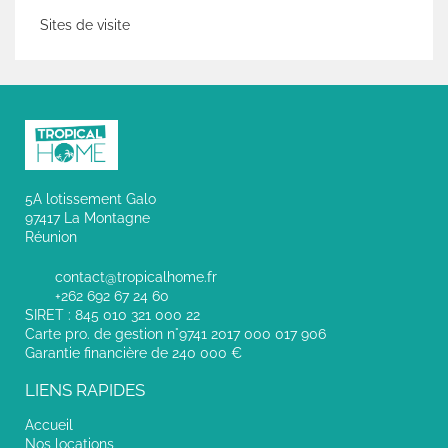
Sites de visite
5A lotissement Galo
97417 La Montagne
Réunion
contact@tropicalhome.fr
+262 692 67 24 60
SIRET : 845 010 321 000 22
Carte pro. de gestion n°9741 2017 000 017 906
Garantie financière de 240 000 €
LIENS RAPIDES
Accueil
Nos locations