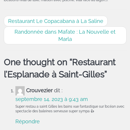
locations (villa de luxe, maison avec piscine, villa face au lagon…).
Restaurant Le Copacabana à La Saline
R andonnée dans Mafate : La Nouvelle et
Marla
One thought on “
Restaurant
l’Esplanade à Saint-Gilles
”
Crouvezier
dit :
septembre 14, 2023 à 9:43 am
Super restau a saint Gilles les bains vue fantastique sur l’océan avec
spectacle des baleines serveuse super sympa 👍
Répondre