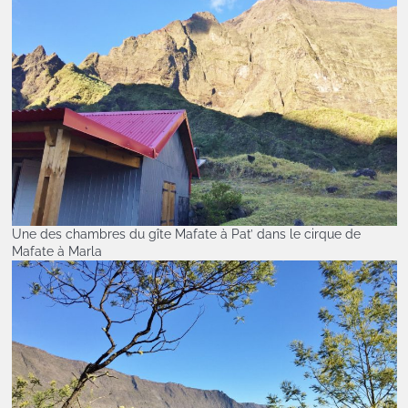
Une des chambres du gîte Mafate à Pat’ dans le cirque de
Mafate à Marla