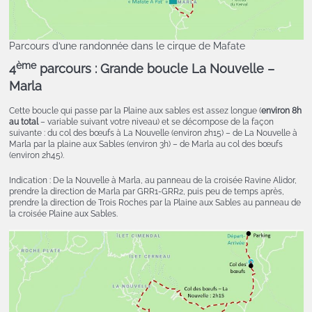
Parcours d’une randonnée dans le cirque de Mafate
ème
4
parcours : Grande boucle La Nouvelle –
Marla
Cette boucle qui passe par la Plaine aux sables est assez longue (
environ 8h
au total
– variable suivant votre niveau) et se décompose de la façon
suivante : du col des bœufs à La Nouvelle (environ 2h15) – de La Nouvelle à
Marla par la plaine aux Sables (environ 3h) – de Marla au col des bœufs
(environ 2h45).
Indication : De la Nouvelle à Marla, au panneau de la croisée Ravine Alidor,
prendre la direction de Marla par GRR1-GRR2, puis peu de temps après,
prendre la direction de Trois Roches par la Plaine aux Sables au panneau de
la croisée Plaine aux Sables.