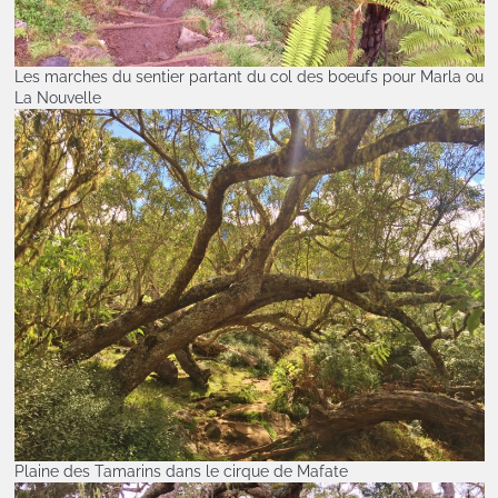
Les marches du sentier partant du col des boeufs pour Marla ou
La Nouvelle
Plaine des Tamarins dans le cirque de Mafate