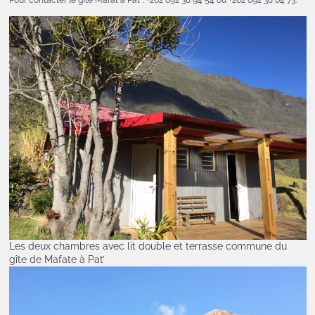
Pour contacter le gîte Mafat à Pat’ : +262 692 38 94 54 ou +262 692 38 64 73.
Les deux chambres avec lit double et terrasse commune du
gîte de Mafate à Pat’