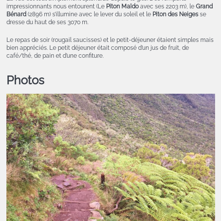
impressionnants nous entourent (Le
Piton Maïdo
avec ses 2203 m), le
Grand
Bénard
(2896 m) s’illumine avec le lever du soleil et le
Piton des Neiges
se
dresse du haut de ses 3070 m.
Le repas de soir (rougail saucisses) et le petit-déjeuner étaient simples mais
bien appréciés. Le petit déjeuner était composé d’un jus de fruit, de
café/thé, de pain et d’une confiture.
Photos