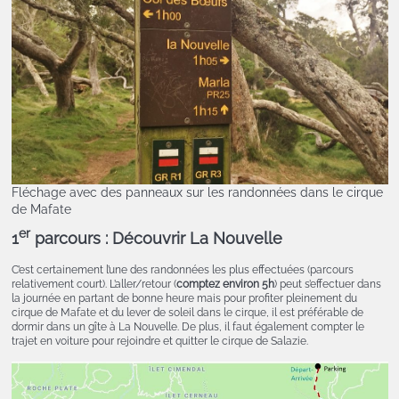
Fléchage avec des panneaux sur les randonnées dans le cirque
de Mafate
er
1
parcours : Découvrir La Nouvelle
C’est certainement l’une des randonnées les plus effectuées (parcours
relativement court). L’aller/retour (
comptez environ 5h
) peut s’effectuer dans
la journée en partant de bonne heure mais pour profiter pleinement du
cirque de Mafate et du lever de soleil dans le cirque, il est préférable de
dormir dans un gîte à La Nouvelle. De plus, il faut également compter le
trajet en voiture pour rejoindre et quitter le cirque de Salazie.