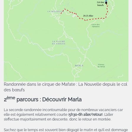
Randonnée dans le cirque de Mafate : La Nouvelle depuis le col
des bœufs
ème
2
parcours : Découvrir Marla
La seconde randonnée incontournable pour de nombreux vacanciers car
elle est également relativement courte (
5h30-6h aller/retour
). L’aller
s’effectue majoritairement en descente, donc le retour en montée.
Sachez que le temps est souvent bien dégagé le matin et qu’il est dommage