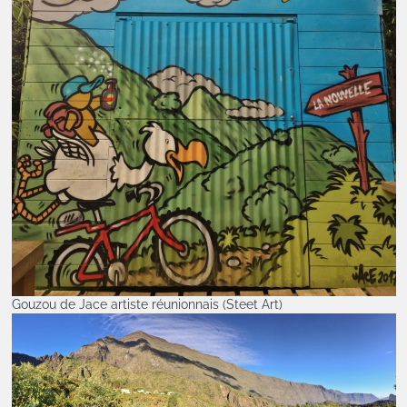
Gouzou de Jace artiste réunionnais (Steet Art)