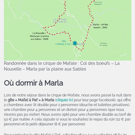
Randonnée dans le cirque de Mafate : Col des boeufs – La
Nouvelle – Marla par la plaine aux Sables
Où dormir à Marla
Lors de notre séjour dans le cirque de Mafate, nous avons passé la nuit dans
le
gîte « Mafat à Pat’ » à Marla
(
cliquez ici
pour leur page facebook), qui offre
2 chambres avec lit double pour 2 personnes (douche et toilettes privatives),
une chambre pour 4 personnes et un dortoir pour 4 personnes (que nous
n’avons pas pu visiter). Nous avons opté pour une chambre double au tarif de
50 € par nuitée. A cela s’ajoute si vous le souhaitez le repas du soir (22 € par
personne) et le petit-déjeuner (8 € par personne).