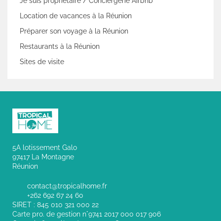
Je suis propriétaire / Conciergerie Airbnb
Location de vacances à la Réunion
Préparer son voyage à la Réunion
Restaurants à la Réunion
Sites de visite
5A lotissement Galo
97417 La Montagne
Réunion
contact@tropicalhome.fr
+262 692 67 24 60
SIRET : 845 010 321 000 22
Carte pro. de gestion n°9741 2017 000 017 906