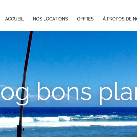
ACCUEIL
NOS LOCATIONS
OFFRES
À PROPOS DE 
log bons pla