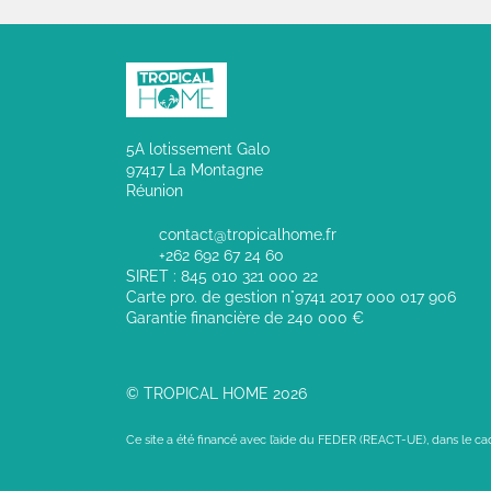
5A lotissement Galo
97417 La Montagne
Réunion
contact@tropicalhome.fr
+262 692 67 24 60
SIRET : 845 010 321 000 22
Carte pro. de gestion n°9741 2017 000 017 906
Garantie financière de 240 000 €
© TROPICAL HOME 2026
Ce site a été financé avec l’aide du FEDER (REACT-UE), dans le c