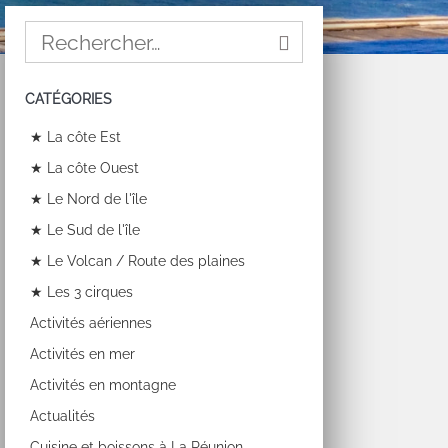
CATÉGORIES
★ La côte Est
★ La côte Ouest
★ Le Nord de l'île
★ Le Sud de l'île
★ Le Volcan / Route des plaines
★ Les 3 cirques
Activités aériennes
Activités en mer
Activités en montagne
Actualités
Cuisine et boissons à La Réunion