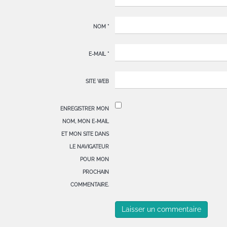
NOM
*
E-MAIL
*
SITE WEB
ENREGISTRER MON
NOM, MON E-MAIL
ET MON SITE DANS
LE NAVIGATEUR
POUR MON
PROCHAIN
COMMENTAIRE.