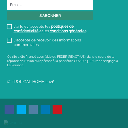
J'ai lu et j'accepte les
politiques de
confidentialité
et les
conditions générales
J'accepte de recevoir des informations
commerciales
Ce site a été financé avec l’aide du FEDER (REACT-UE), dans le cadre de la
réponse de l’Union européenne à la pandémie COVID-19. L’Europe s’engage à
La Réunion.
© TROPICAL HOME 2026