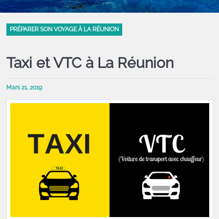
PRÉPARER SON VOYAGE À LA RÉUNION
Taxi et VTC à La Réunion
Mars 21, 2019