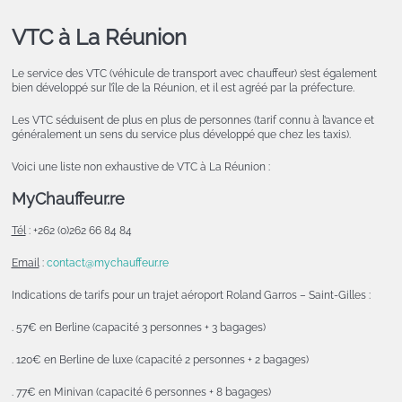
VTC à La Réunion
Le service des VTC (véhicule de transport avec chauffeur) s’est également
bien développé sur l’île de la Réunion, et il est agréé par la préfecture.
Les VTC séduisent de plus en plus de personnes (tarif connu à l’avance et
généralement un sens du service plus développé que chez les taxis).
Voici une liste non exhaustive de VTC à La Réunion :
MyChauffeur.re
Tél
: +262 (0)262 66 84 84
Email
:
contact@mychauffeur.re
Indications de tarifs pour un trajet aéroport Roland Garros – Saint-Gilles :
. 57€ en Berline (capacité 3 personnes + 3 bagages)
. 120€ en Berline de luxe (capacité 2 personnes + 2 bagages)
. 77€ en Minivan (capacité 6 personnes + 8 bagages)