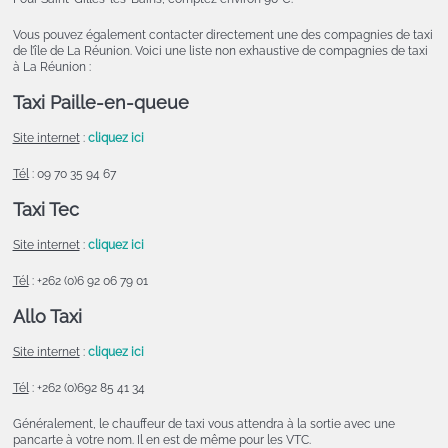
Vous pouvez également contacter directement une des compagnies de taxi
de l’île de La Réunion. Voici une liste non exhaustive de compagnies de taxi
à La Réunion :
Taxi Paille-en-queue
Site internet
:
cliquez ici
Tél
: 09 70 35 94 67
Taxi Tec
Site internet
:
cliquez ici
Tél
: +262 (0)6 92 06 79 01
Allo Taxi
Site internet
:
cliquez ici
Tél
: +262 (0)692 85 41 34
Généralement, le chauffeur de taxi vous attendra à la sortie avec une
pancarte à votre nom. Il en est de même pour les VTC.