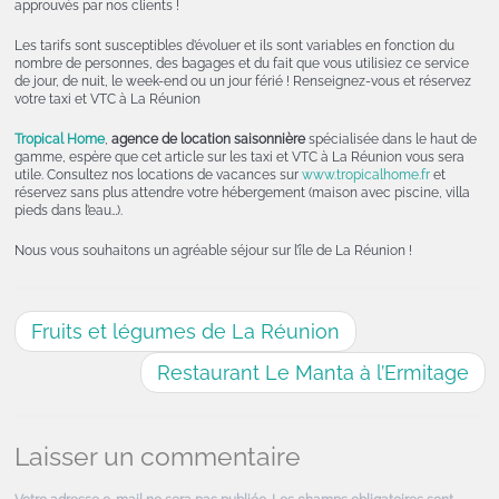
approuvés par nos clients !
Les tarifs sont susceptibles d’évoluer et ils sont variables en fonction du
nombre de personnes, des bagages et du fait que vous utilisiez ce service
de jour, de nuit, le week-end ou un jour férié ! Renseignez-vous et réservez
votre taxi et VTC à La Réunion
Tropical Home
,
agence de location saisonnière
spécialisée dans le haut de
gamme, espère que cet article sur les taxi et VTC à La Réunion vous sera
utile. Consultez nos locations de vacances sur
www.tropicalhome.fr
et
réservez sans plus attendre votre hébergement (maison avec piscine, villa
pieds dans l’eau…).
Nous vous souhaitons un agréable séjour sur l’île de La Réunion !
Fruits et légumes de La Réunion
Restaurant Le Manta à l’Ermitage
Laisser un commentaire