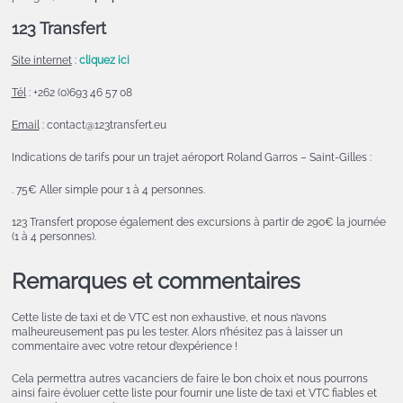
123 Transfert
Site internet
:
cliquez ici
Tél
: +262 (0)693 46 57 08
Email
: contact@123transfert.eu
Indications de tarifs pour un trajet aéroport Roland Garros – Saint-Gilles :
. 75€ Aller simple pour 1 à 4 personnes.
123 Transfert propose également des excursions à partir de 290€ la journée
(1 à 4 personnes).
Remarques et commentaires
Cette liste de taxi et de VTC est non exhaustive, et nous n’avons
malheureusement pas pu les tester. Alors n’hésitez pas à laisser un
commentaire avec votre retour d’expérience !
Cela permettra autres vacanciers de faire le bon choix et nous pourrons
ainsi faire évoluer cette liste pour fournir une liste de taxi et VTC fiables et