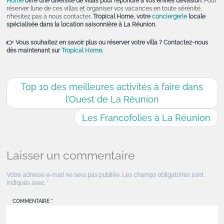
Home
offre une diversité de villas pour répondre à vos envies d’évasion
. Pour
réserver l’une de ces villas et organiser vos vacances en toute sérénité,
n’hésitez pas à nous contacter
. Tropical Home, votre
conciergerie
locale
spécialisée dans la location saisonnière à La Réunion.
👉 Vous souhaitez en savoir plus ou réserver votre villa ? Contactez-nous
dès maintenant sur
Tropical Home
.
Top 10 des meilleures activités à faire dans
l’Ouest de La Réunion
Les Francofolies à La Réunion
Laisser un commentaire
Votre adresse e-mail ne sera pas publiée.
Les champs obligatoires sont
indiqués avec
*
COMMENTAIRE
*