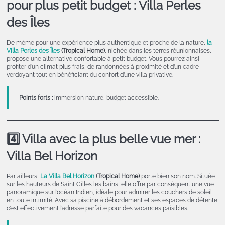
pour plus petit budget : Villa Perles
des Îles
De même pour une expérience plus authentique et proche de la nature,
la
Villa Perles des Îles
(Tropical Home)
, nichée dans les terres réunionnaises,
propose une alternative confortable à petit budget. Vous pourrez ainsi
profiter d’un climat plus frais, de randonnées à proximité et d’un cadre
verdoyant tout en bénéficiant du confort d’une villa privative.
Points forts :
immersion nature, budget accessible.
4️⃣ Villa avec la plus belle vue mer :
Villa Bel Horizon
Par ailleurs,
La Villa Bel Horizon
(Tropical Home)
porte bien son nom. Située
sur les hauteurs de Saint Gilles les bains, elle offre par conséquent une vue
panoramique sur l’océan Indien, idéale pour admirer les couchers de soleil
en toute intimité. Avec sa piscine à débordement et ses espaces de détente,
c’est effectivement l’adresse parfaite pour des vacances paisibles.