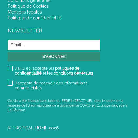
Conditions générales
Politique de Cookies
Mentions légales
Politique de confidentialité
NEWSLETTER
J'ai lu et j'accepte les
politiques de
confidentialité
et les
conditions générales
J'accepte de recevoir des informations
commerciales
Ce site a été financé avec l’aide du FEDER (REACT-UE), dans le cadre de la
réponse de l’Union européenne à la pandémie COVID-19. L’Europe s’engage à
La Réunion.
© TROPICAL HOME 2026