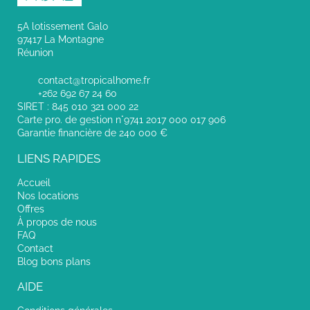
5A lotissement Galo
97417 La Montagne
Réunion
contact@tropicalhome.fr
+262 692 67 24 60
SIRET : 845 010 321 000 22
Carte pro. de gestion n°9741 2017 000 017 906
Garantie financière de 240 000 €
LIENS RAPIDES
Accueil
Nos locations
Offres
À propos de nous
FAQ
Contact
Blog bons plans
AIDE