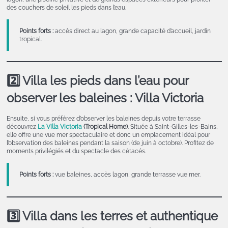
des couchers de soleil les pieds dans l’eau.
Points forts :
accès direct au lagon, grande capacité d’accueil, jardin
tropical.
2️⃣ Villa les pieds dans l’eau pour
observer les baleines : Villa Victoria
Ensuite, si vous préférez d’observer les baleines depuis votre terrasse
découvrez
La Villa Victoria
(Tropical Home)
. Située à Saint-Gilles-les-Bains,
elle offre une vue mer spectaculaire et donc un emplacement idéal pour
l’observation des baleines pendant la saison (de juin à octobre). Profitez de
moments privilégiés et du spectacle des cétacés.
Points forts :
vue baleines, accès lagon, grande terrasse vue mer.
3️⃣ Villa dans les terres et authentique