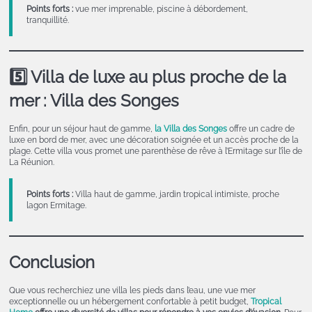
Points forts :
vue mer imprenable, piscine à débordement,
tranquillité.
5️⃣ Villa de luxe au plus proche de la
mer : Villa des Songes
Enfin, pour un séjour haut de gamme,
la Villa des Songes
offre un cadre de
luxe en bord de mer, avec une décoration soignée et un accès proche de la
plage. Cette villa vous promet une parenthèse de rêve à l’Ermitage sur l’île de
La Réunion.
Points forts :
Villa haut de gamme, jardin tropical intimiste, proche
lagon Ermitage.
Conclusion
Que vous recherchiez une villa les pieds dans l’eau, une vue mer
exceptionnelle ou un hébergement confortable à petit budget,
Tropical