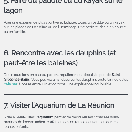
5. Faire du paddle ou du kayak sur le
lagon
Pour une expérience plus sportive et ludique, louez un paddle ou un kayak
sur les plages de La Saline ou de l’Hermitage. Une activité idéale en couple
ou en famille.
6. Rencontre avec les dauphins (et
peut-être les baleines)
Des excursions en bateau partent régulièrement depuis le port de
Saint-
Gilles-les-Bains
. Vous pouvez ainsi observer les dauphins toute l’année et les
baleines
à bosse entre juin et octobre. Une expérience inoubliable !
7. Visiter l’Aquarium de La Réunion
Situé à Saint-Gilles, l’
aquarium
permet de découvrir les richesses sous-
marines de l’océan Indien, parfait en cas de temps couvert ou pour les
jeunes enfants.