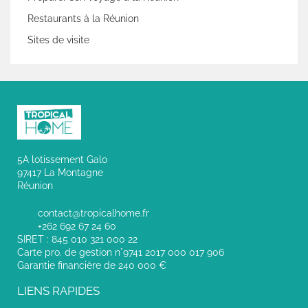
Restaurants à la Réunion
Sites de visite
5A lotissement Galo
97417 La Montagne
Réunion
contact@tropicalhome.fr
+262 692 67 24 60
SIRET : 845 010 321 000 22
Carte pro. de gestion n°9741 2017 000 017 906
Garantie financière de 240 000 €
LIENS RAPIDES