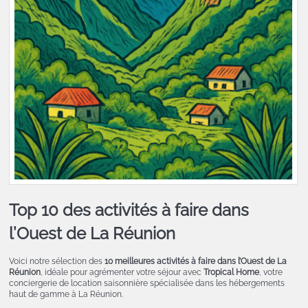
Top 10 des activités à faire dans
l’Ouest de La Réunion
Voici notre sélection des
10 meilleures activités à faire dans l’Ouest de La
Réunion
, idéale pour agrémenter votre séjour avec
Tropical Home
, votre
conciergerie de location saisonnière spécialisée dans les hébergements
haut de gamme à La Réunion.