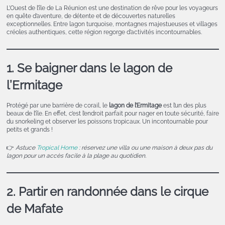
L’Ouest de l’île de La Réunion est une destination de rêve pour les voyageurs
en quête d’aventure, de détente et de découvertes naturelles
exceptionnelles. Entre lagon turquoise, montagnes majestueuses et villages
créoles authentiques, cette région regorge d’activités incontournables.
1. Se baigner dans le lagon de
l’Ermitage
Protégé par une barrière de corail, le
lagon de l’Ermitage
est l’un des plus
beaux de l’île. En effet, c’est l’endroit parfait pour nager en toute sécurité, faire
du snorkeling et observer les poissons tropicaux. Un incontournable pour
petits et grands !
👉
Astuce
Tropical Home
: réservez une villa ou une maison à deux pas du
lagon pour un accès facile à la plage au quotidien.
2. Partir en randonnée dans le cirque
de Mafate