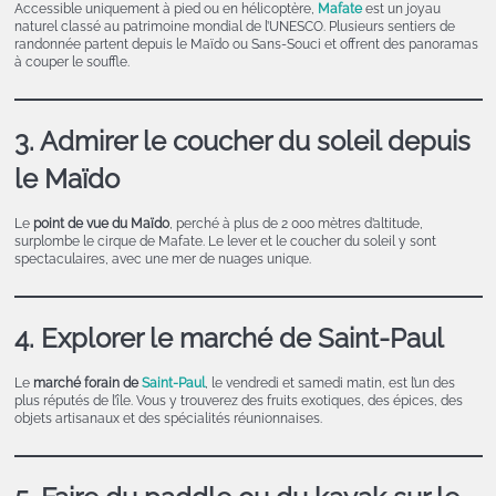
Accessible uniquement à pied ou en hélicoptère,
Mafate
est un joyau
naturel classé au patrimoine mondial de l’UNESCO. Plusieurs sentiers de
randonnée partent depuis le Maïdo ou Sans-Souci et offrent des panoramas
à couper le souffle.
3. Admirer le coucher du soleil depuis
le Maïdo
Le
point de vue du Maïdo
, perché à plus de 2 000 mètres d’altitude,
surplombe le cirque de Mafate. Le lever et le coucher du soleil y sont
spectaculaires, avec une mer de nuages unique.
4. Explorer le marché de Saint-Paul
Le
marché forain de
Saint-Paul
, le vendredi et samedi matin, est l’un des
plus réputés de l’île. Vous y trouverez des fruits exotiques, des épices, des
objets artisanaux et des spécialités réunionnaises.