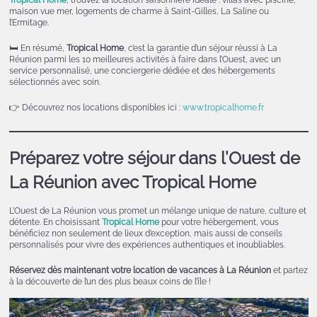
maison vue mer, logements de charme à Saint-Gilles, La Saline ou
l’Ermitage.
🛏️ En résumé,
Tropical Home
, c’est la garantie d’un séjour réussi à La
Réunion parmi les 10 meilleures activités à faire dans l’Ouest, avec un
service personnalisé, une conciergerie dédiée et des hébergements
sélectionnés avec soin.
👉 Découvrez nos locations disponibles ici :
www.tropicalhome.fr
Préparez votre séjour dans l’Ouest de
La Réunion avec Tropical Home
L’Ouest de La Réunion vous promet un mélange unique de nature, culture et
détente. En choisissant
Tropical Home
pour votre hébergement, vous
bénéficiez non seulement de lieux d’exception, mais aussi de conseils
personnalisés pour vivre des expériences authentiques et inoubliables.
Réservez dès maintenant votre location de vacances à La Réunion
et partez
à la découverte de l’un des plus beaux coins de l’île !